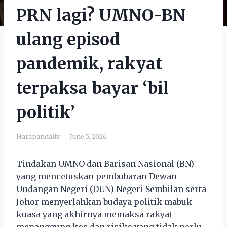
PRN lagi? UMNO-BN
ulang episod
pandemik, rakyat
terpaksa bayar ‘bil
politik’
Harapandaily
June 5, 2026
Tindakan UMNO dan Barisan Nasional (BN)
yang mencetuskan pembubaran Dewan
Undangan Negeri (DUN) Negeri Sembilan serta
Johor menyerlahkan budaya politik mabuk
kuasa yang akhirnya memaksa rakyat
menanggung kos dan risiko yang tidak perlu.