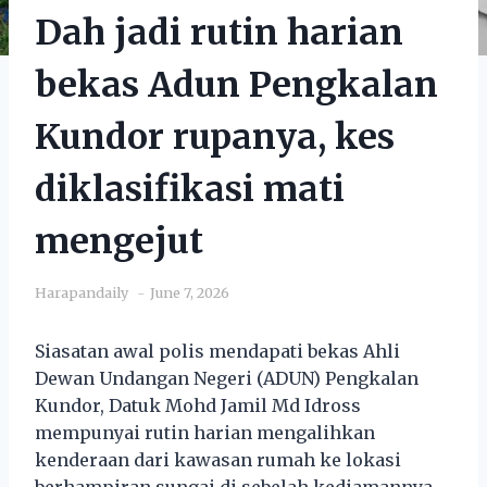
Dah jadi rutin harian
bekas Adun Pengkalan
Kundor rupanya, kes
diklasifikasi mati
mengejut
Harapandaily
June 7, 2026
Siasatan awal polis mendapati bekas Ahli
Dewan Undangan Negeri (ADUN) Pengkalan
Kundor, Datuk Mohd Jamil Md Idross
mempunyai rutin harian mengalihkan
kenderaan dari kawasan rumah ke lokasi
berhampiran sungai di sebelah kediamannya.