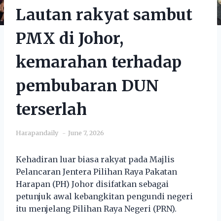
Lautan rakyat sambut
PMX di Johor,
kemarahan terhadap
pembubaran DUN
terserlah
Harapandaily
June 7, 2026
Kehadiran luar biasa rakyat pada Majlis
Pelancaran Jentera Pilihan Raya Pakatan
Harapan (PH) Johor disifatkan sebagai
petunjuk awal kebangkitan pengundi negeri
itu menjelang Pilihan Raya Negeri (PRN).