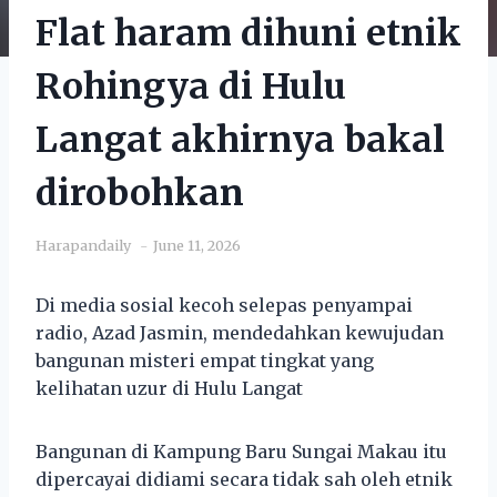
Flat haram dihuni etnik
Rohingya di Hulu
Langat akhirnya bakal
dirobohkan
Harapandaily
June 11, 2026
Di media sosial kecoh selepas penyampai
radio, Azad Jasmin, mendedahkan kewujudan
bangunan misteri empat tingkat yang
kelihatan uzur di Hulu Langat
Bangunan di Kampung Baru Sungai Makau itu
dipercayai didiami secara tidak sah oleh etnik