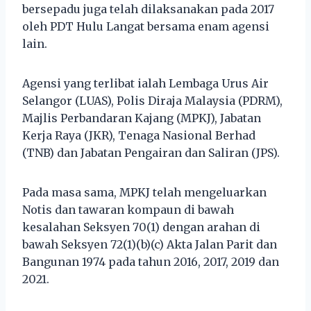
bersepadu juga telah dilaksanakan pada 2017
oleh PDT Hulu Langat bersama enam agensi
lain.
Agensi yang terlibat ialah Lembaga Urus Air
Selangor (LUAS), Polis Diraja Malaysia (PDRM),
Majlis Perbandaran Kajang (MPKJ), Jabatan
Kerja Raya (JKR), Tenaga Nasional Berhad
(TNB) dan Jabatan Pengairan dan Saliran (JPS).
Pada masa sama, MPKJ telah mengeluarkan
Notis dan tawaran kompaun di bawah
kesalahan Seksyen 70(1) dengan arahan di
bawah Seksyen 72(1)(b)(c) Akta Jalan Parit dan
Bangunan 1974 pada tahun 2016, 2017, 2019 dan
2021.