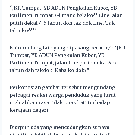
“JKR Tumpat, YB ADUN Pengkalan Kubor, YB
Parlimen Tumpat. Gi mano belako?? Line jalan
putih dekat 4-5 tahun doh tak dok line. Tak
tahu ko???”
Kain rentang lain yang dipasang berbunyi: “JKR
Tumpat, YB ADUN Pengkalan Kubor, YB
Parlimen Tumpat, jalan line putih dekat 4-5
tahun dah takdok. Kaba ko dok?”.
Perkongsian gambar tersebut mengundang
pelbagai reaksi warga penduduk yang turut
meluahkan rasa tidak puas hati terhadap
kerajaan negeri.
Biarpun ada yang mencadangkan supaya
diteliti terlebih dahulu adakah jalan itu di