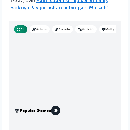
BACA JUGA
Kami sudah setuju berbincang,
esoknya Pas putuskan hubungan, Marzuki