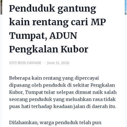
Penduduk gantung
kain rentang cari MP
Tumpat, ADUN
Pengkalan Kubor
SITI NUR ZAWANI
June 11, 2026
Beberapa kain rentang yang dipercayai
dipasang oleh penduduk di sekitar Pengkalan
Kubor, Tumpat tular selepas dimuat naik salah
seorang penduduk yang meluahkan rasa tidak
puas hati terhadap keadaan jalan di daerah itu.
Difahamkan, warga penduduk telah pun