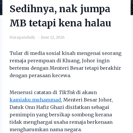
Sedihnya, nak jumpa
MB tetapi kena halau
Harapandaily
June 12, 2026
Tular di media sosial kisah mengenai seorang
remaja perempuan di Kluang, Johor ingin
bertemu dengan Menteri Besar tetapi berakhir
dengan perasaan kecewa.
Menerusi catatan di
TikTok
di akaun
kamiaku.muhammad
, Menteri Besar Johor,
Datuk Onn Hafiz Ghazi disifatkan sebagai
pemimpin yang bersikap sombong kerana
tidak menghargai usaha remaja berkenaan
mengharumkan nama negara.