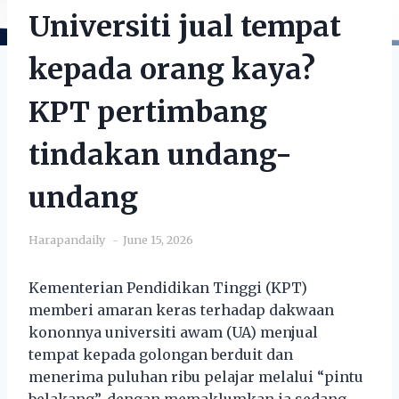
Universiti jual tempat
kepada orang kaya?
KPT pertimbang
tindakan undang-
undang
Harapandaily
June 15, 2026
Kementerian Pendidikan Tinggi (KPT)
memberi amaran keras terhadap dakwaan
kononnya universiti awam (UA) menjual
tempat kepada golongan berduit dan
menerima puluhan ribu pelajar melalui “pintu
belakang”, dengan memaklumkan ia sedang