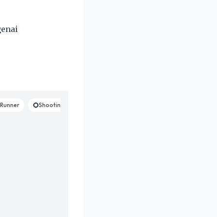
genai