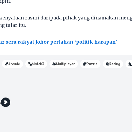
pin.
da kenyataan rasmi daripada pihak yang dinamakan men
 tular itu.
r seru rakyat Johor pertahan ‘politik harapan’