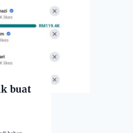
ak buat