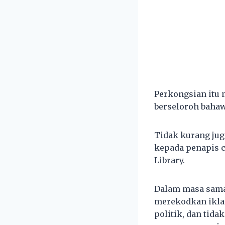
Perkongsian itu 
berseloroh bahaw
Tidak kurang jug
kepada penapis c
Library.
Dalam masa sama
merekodkan iklan 
politik, dan tid