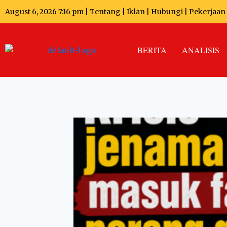
August 6, 2026 7:16 pm |
Tentang
|
Iklan
|
Hubungi
|
Pekerjaan
BERITA
ANALISIS