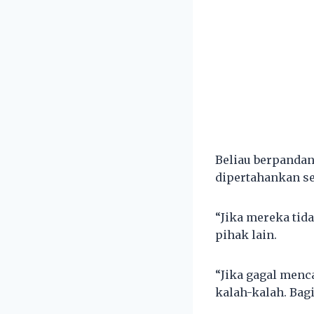
Beliau berpanda
dipertahankan s
“Jika mereka tid
pihak lain.
“Jika gagal menc
kalah-kalah. Bagi