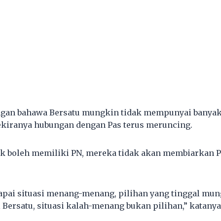
ngan bahawa Bersatu mungkin tidak mempunyai banyak
ekiranya hubungan dengan Pas terus meruncing.
ak boleh memiliki PN, mereka tidak akan membiarkan P
apai situasi menang-menang, pilihan yang tinggal mu
 Bersatu, situasi kalah-menang bukan pilihan,” katanya