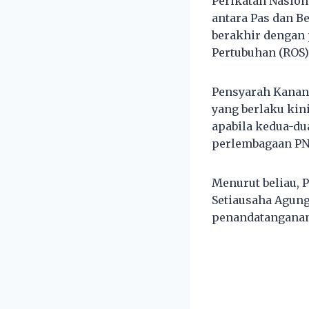
Perikatan Nasion
antara Pas dan Be
berakhir dengan 
Pertubuhan (ROS)
Pensyarah Kanan 
yang berlaku kini
apabila kedua-d
perlembagaan PN
Menurut beliau, 
Setiausaha Agung
penandatanganan 