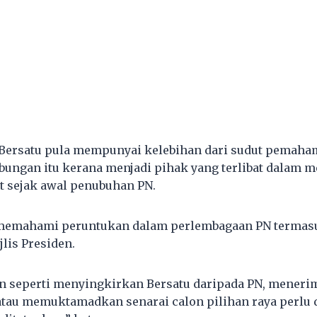
 Bersatu pula mempunyai kelebihan dari sudut pemaha
ungan itu kerana menjadi pihak yang terlibat dalam 
 sejak awal penubuhan PN.
 memahami peruntukan dalam perlembagaan PN termasu
lis Presiden.
n seperti menyingkirkan Bersatu daripada PN, menerim
atau memuktamadkan senarai calon pilihan raya perlu 