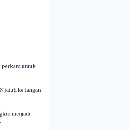
 perkara untuk
N jatuh ke tangan
ngkin menjadi
.