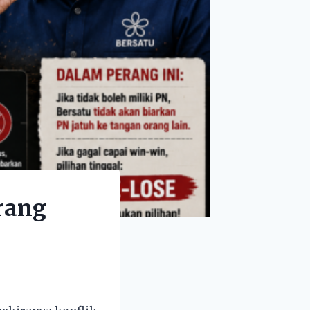
erang