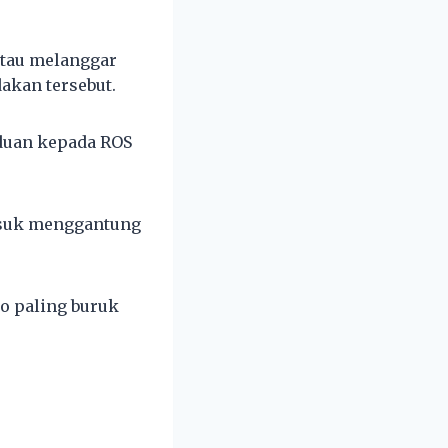
atau melanggar
akan tersebut.
duan kepada ROS
masuk menggantung
io paling buruk