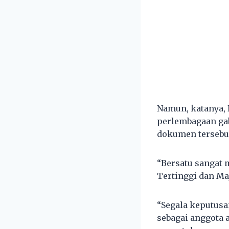
Namun, katanya,
perlembagaan gab
dokumen tersebut
“Bersatu sangat
Tertinggi dan Maj
“Segala keputusa
sebagai anggota 