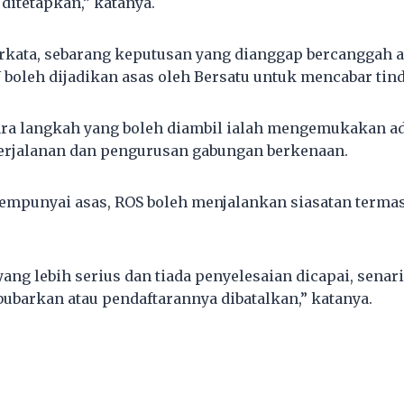
ditetapkan,” katanya.
rkata, sebarang keputusan yang dianggap bercanggah 
boleh dijadikan asas oleh Bersatu untuk mencabar tind
ara langkah yang boleh diambil ialah mengemukakan a
erjalanan dan pengurusan gabungan berkenaan.
mempunyai asas, ROS boleh menjalankan siasatan ter
ang lebih serius dan tiada penyelesaian dicapai, senar
bubarkan atau pendaftarannya dibatalkan,” katanya.