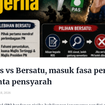
as vs Bersatu, masuk fasa p
kata pensyarah
18, 2026