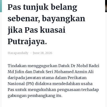
Pas tunjuk belang
sebenar, bayangkan
jika Pas kuasai
Putrajaya.
Harapandaily
June 18, 2026
Tindakan menggugurkan Datuk Dr Mohd Radzi
Md Jidin dan Datuk Seri Mohamed Azmin Ali
daripada jawatan utama dalam Perikatan
Nasional (PN) didakwa mendedahkan usaha
Pas untuk mengukuhkan penguasaan terhadap
gabungan pembangkang itu.