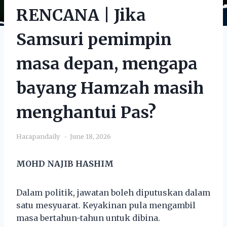
RENCANA | Jika
Samsuri pemimpin
masa depan, mengapa
bayang Hamzah masih
menghantui Pas?
Harapandaily
June 18, 2026
MOHD NAJIB HASHIM
Dalam politik, jawatan boleh diputuskan dalam
satu mesyuarat. Keyakinan pula mengambil
masa bertahun-tahun untuk dibina.