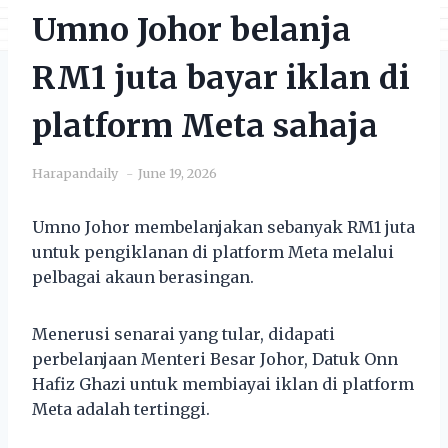
Umno Johor belanja
RM1 juta bayar iklan di
platform Meta sahaja
Harapandaily
June 19, 2026
Umno Johor membelanjakan sebanyak RM1 juta
untuk pengiklanan di platform Meta melalui
pelbagai akaun berasingan.
Menerusi senarai yang tular, didapati
perbelanjaan Menteri Besar Johor, Datuk Onn
Hafiz Ghazi untuk membiayai iklan di platform
Meta adalah tertinggi.