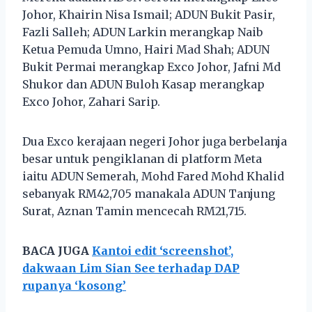
Johor, Khairin Nisa Ismail; ADUN Bukit Pasir,
Fazli Salleh; ADUN Larkin merangkap Naib
Ketua Pemuda Umno, Hairi Mad Shah; ADUN
Bukit Permai merangkap Exco Johor, Jafni Md
Shukor dan ADUN Buloh Kasap merangkap
Exco Johor, Zahari Sarip.
Dua Exco kerajaan negeri Johor juga berbelanja
besar untuk pengiklanan di platform Meta
iaitu ADUN Semerah, Mohd Fared Mohd Khalid
sebanyak RM42,705 manakala ADUN Tanjung
Surat, Aznan Tamin mencecah RM21,715.
BACA JUGA
Kantoi edit ‘screenshot’,
dakwaan Lim Sian See terhadap DAP
rupanya ‘kosong’