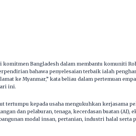
i komitmen Bangladesh dalam membantu komuniti Ro
erpendirian bahawa penyelesaian terbaik ialah pengha
lamat ke Myanmar,” kata beliau dalam pertemuan empa
ri ini.
rut tertumpu kepada usaha mengukuhkan kerjasama pel
angan dan pelaburan, tenaga, kecerdasan buatan (AI), e
angunan modal insan, pertanian, industri halal serta