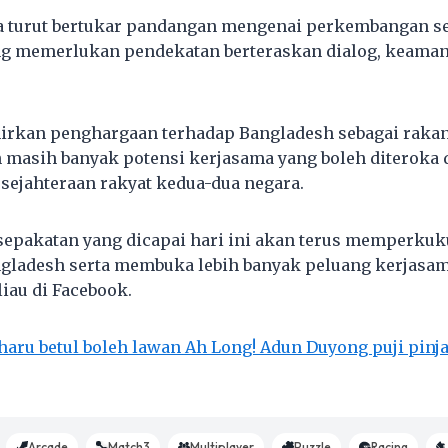
a turut bertukar pandangan mengenai perkembangan s
ng memerlukan pendekatan berteraskan dialog, keaman
rkan penghargaan terhadap Bangladesh sebagai rakan 
n masih banyak potensi kerjasama yang boleh diteroka
sejahteraan rakyat kedua-dua negara.
sepakatan yang dicapai hari ini akan terus memperku
ngladesh serta membuka lebih banyak peluang kerjasa
liau di Facebook.
aharu betul boleh lawan Ah Long! Adun Duyong puji pi