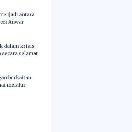
menjadi antara
Seri Anwar
k dalam krisis
 secara selamat
an berkaitan
ai melalui