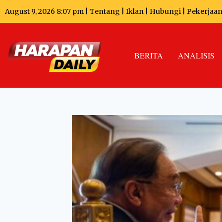
August 9, 2026 8:07 pm |
Tentang
|
Iklan
|
Hubungi
|
Pekerjaa
BERITA
ANALISIS