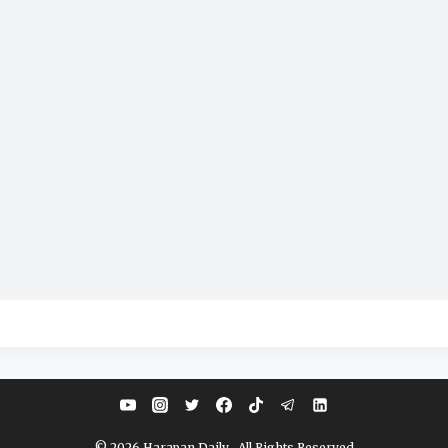
© 2026 Harapan Daily . All Rights Reserved