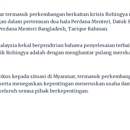
ar termasuk perkembangan berkaitan krisis Rohingya 
an dalam pertemuan dua hala Perdana Menteri, Datuk 
Perdana Menteri Bangladesh, Tarique Rahman.
alaysia kekal berpendirian bahawa penyelesaian terbai
ik Rohingya adalah dengan menghantar pulang mereka
okus kepada situasi di Myanmar, termasuk perkembang
, serta menegaskan kepentingan meneruskan usaha dam
yeluruh semua pihak berkepentingan.