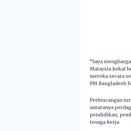
“Saya mengharga
Malaysia kekal b
mereka secara se
PM Bangladesh ha
Perbincangan tu
antaranya perdag
pendidikan, pemb
tenaga kerja.