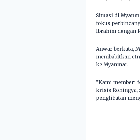
Situasi di Myanm
fokus perbincang
Ibrahim dengan 
Anwar berkata, M
membabitkan etn
ke Myanmar.
“Kami memberi f
krisis Rohingya
penglibatan men