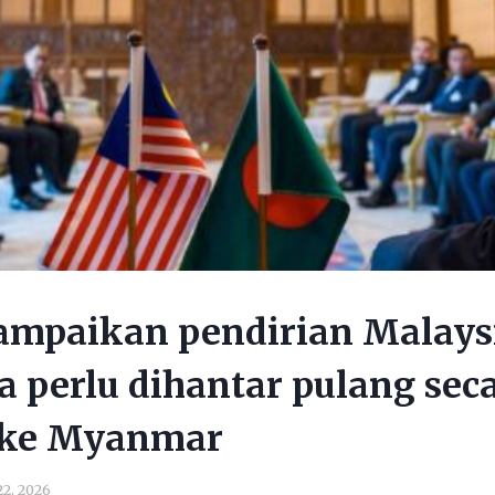
ampaikan pendirian Malays
 perlu dihantar pulang sec
 ke Myanmar
22, 2026