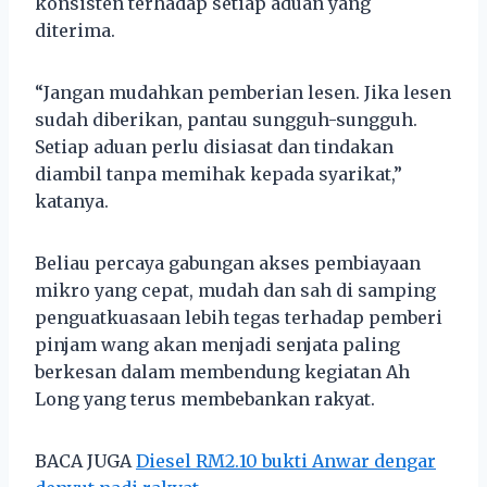
konsisten terhadap setiap aduan yang
diterima.
“Jangan mudahkan pemberian lesen. Jika lesen
sudah diberikan, pantau sungguh-sungguh.
Setiap aduan perlu disiasat dan tindakan
diambil tanpa memihak kepada syarikat,”
katanya.
Beliau percaya gabungan akses pembiayaan
mikro yang cepat, mudah dan sah di samping
penguatkuasaan lebih tegas terhadap pemberi
pinjam wang akan menjadi senjata paling
berkesan dalam membendung kegiatan Ah
Long yang terus membebankan rakyat.
BACA JUGA
Diesel RM2.10 bukti Anwar dengar