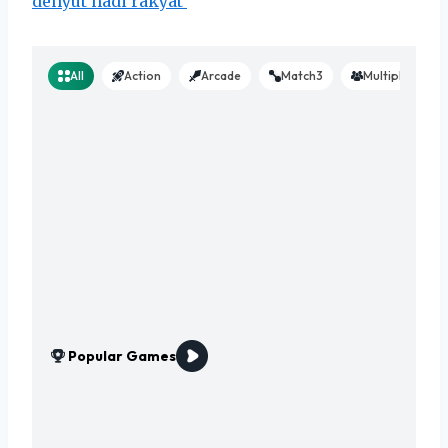
denyut nadi rakyat