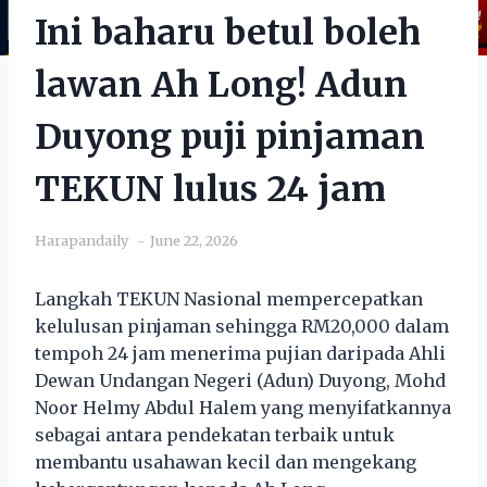
Ini baharu betul boleh
lawan Ah Long! Adun
Duyong puji pinjaman
TEKUN lulus 24 jam
Harapandaily
June 22, 2026
Langkah TEKUN Nasional mempercepatkan
kelulusan pinjaman sehingga RM20,000 dalam
tempoh 24 jam menerima pujian daripada Ahli
Dewan Undangan Negeri (Adun) Duyong, Mohd
Noor Helmy Abdul Halem yang menyifatkannya
sebagai antara pendekatan terbaik untuk
membantu usahawan kecil dan mengekang