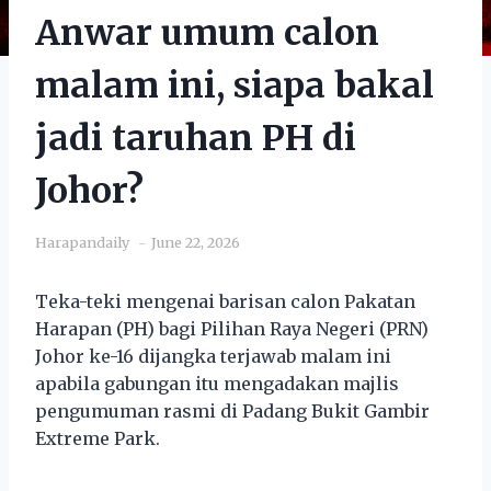
Anwar umum calon
malam ini, siapa bakal
jadi taruhan PH di
Johor?
Harapandaily
June 22, 2026
Teka-teki mengenai barisan calon Pakatan
Harapan (PH) bagi Pilihan Raya Negeri (PRN)
Johor ke-16 dijangka terjawab malam ini
apabila gabungan itu mengadakan majlis
pengumuman rasmi di Padang Bukit Gambir
Extreme Park.