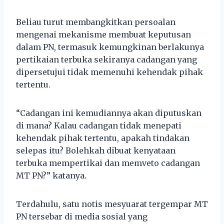
Beliau turut membangkitkan persoalan
mengenai mekanisme membuat keputusan
dalam PN, termasuk kemungkinan berlakunya
pertikaian terbuka sekiranya cadangan yang
dipersetujui tidak memenuhi kehendak pihak
tertentu.
“Cadangan ini kemudiannya akan diputuskan
di mana? Kalau cadangan tidak menepati
kehendak pihak tertentu, apakah tindakan
selepas itu? Bolehkah dibuat kenyataan
terbuka mempertikai dan memveto cadangan
MT PN?” katanya.
Terdahulu, satu notis mesyuarat tergempar MT
PN tersebar di media sosial yang