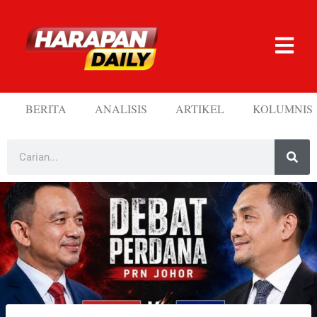
BERITA
ANALISIS
ARTIKEL
KOLUMNIS