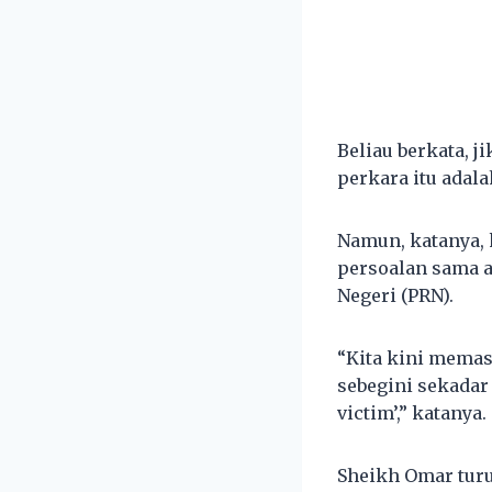
Beliau berkata, 
perkara itu adala
Namun, katanya,
persoalan sama a
Negeri (PRN).
“Kita kini memas
sebegini sekadar
victim’,” katanya.
Sheikh Omar tur