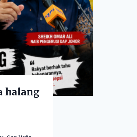
a halang