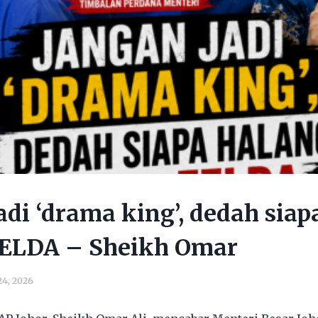
adi ‘drama king’, dedah siap
ELDA – Sheikh Omar
24, 2026