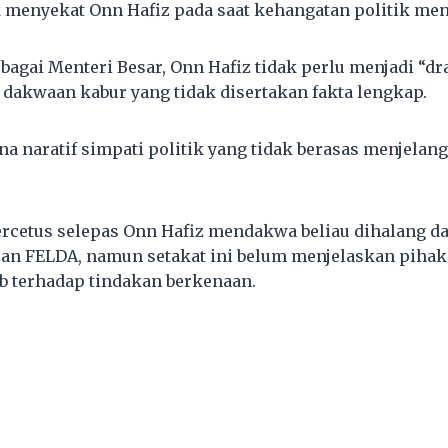
 menyekat Onn Hafiz pada saat kehangatan politik men
ebagai Menteri Besar, Onn Hafiz tidak perlu menjadi “d
akwaan kabur yang tidak disertakan fakta lengkap.
a naratif simpati politik yang tidak berasas menjelang
tercetus selepas Onn Hafiz mendakwa beliau dihalang d
n FELDA, namun setakat ini belum menjelaskan pihak
b terhadap tindakan berkenaan.