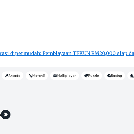
rasi dipermudah: Pembiayaan TEKUN RM20,000 siap d