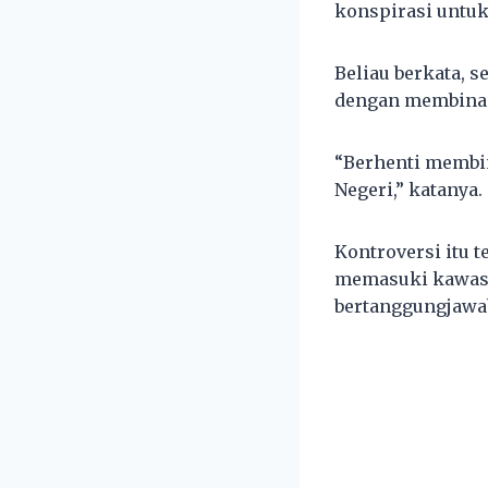
konspirasi untuk
Beliau berkata, s
dengan membina d
“Berhenti membin
Negeri,” katanya.
Kontroversi itu 
memasuki kawasa
bertanggungjawa