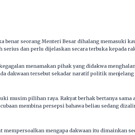
jika benar seorang Menteri Besar dihalang memasuki k
h serius dan perlu dijelaskan secara terbuka kepada rak
 kegagalan menamakan pihak yang didakwa menghala
da dakwaan tersebut sekadar naratif politik menjelang
uki musim pilihan raya. Rakyat berhak bertanya sama 
 cubaan membina persepsi bahawa beliau sedang dizalim
ut mempersoalkan mengapa dakwaan itu dimainkan se