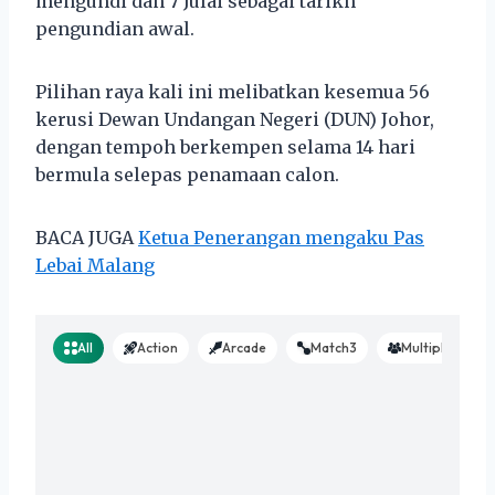
mengundi dan 7 Julai sebagai tarikh
pengundian awal.
Pilihan raya kali ini melibatkan kesemua 56
kerusi Dewan Undangan Negeri (DUN) Johor,
dengan tempoh berkempen selama 14 hari
bermula selepas penamaan calon.
BACA JUGA
Ketua Penerangan mengaku Pas
Lebai Malang