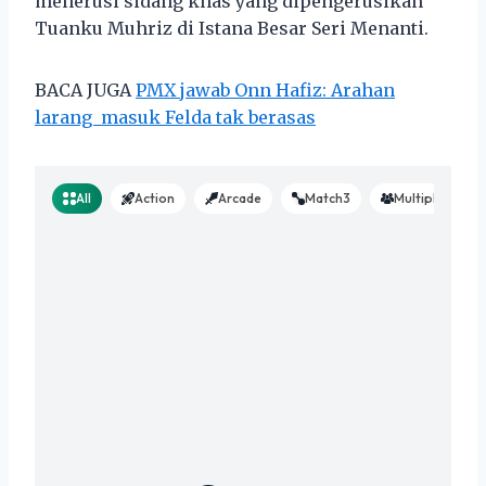
menerusi sidang khas yang dipengerusikan
Tuanku Muhriz di Istana Besar Seri Menanti.
BACA JUGA
PMX jawab Onn Hafiz: Arahan
larang masuk Felda tak berasas