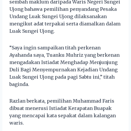
sembah maklum daripada Waris Negeri Sungei
Ujong bahawa pemilihan penyandang Pesaka
Undang Luak Sungei Ujong dilaksanakan
mengikut adat terpakai serta diamalkan dalam
Luak Sungei Ujong.
“Saya ingin sampaikan titah perkenan
Ayahanda saya, Tuanku Muhriz yang berkenan
mengadakan Istiadat Menghadap Menjunjung
Duli Bagi Menyempurnakan Kejadian Undang
Luak Sungei Ujong pada pagi Sabtu ini,” titah
baginda.
Razlan berkata, pemilihan Muhammad Faris
dibuat menerusi Istiadat Kerapatan Buapak
yang mencapai kata sepakat dalam kalangan
waris.