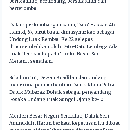
berkeadilan, berundang, bersalasilah dan
berteromba.
Dalam perkembangan sama, Dato’ Hassan Ab
Hamid, 67, turut bakal dimasyhurkan sebagai
Undang Luak Rembau Ke-22 selepas
dipersembahkan oleh Dato-Dato Lembaga Adat
Luak Rembau kepada Tunku Besar Seri
Menanti semalam.
Sebelum ini, Dewan Keadilan dan Undang
menerima pemberhentian Datuk Klana Petra
Datuk Mubarak Dohak sebagai penyandang
Pesaka Undang Luak Sungei Ujong ke-10.
Menteri Besar Negeri Sembilan, Datuk Seri
Aminuddin Harun berkata keputusan itu dibuat