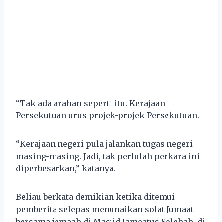
“Tak ada arahan seperti itu. Kerajaan
Persekutuan urus projek-projek Persekutuan.
“Kerajaan negeri pula jalankan tugas negeri
masing-masing. Jadi, tak perlulah perkara ini
diperbesarkan,” katanya.
Beliau berkata demikian ketika ditemui
pemberita selepas menunaikan solat Jumaat
bersama jemaah di Masjid Jameatus Solehah, di