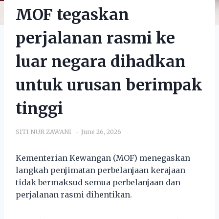
MOF tegaskan
perjalanan rasmi ke
luar negara dihadkan
untuk urusan berimpak
tinggi
SITI NUR ZAWANI
June 26, 2026
Kementerian Kewangan (MOF) menegaskan
langkah penjimatan perbelanjaan kerajaan
tidak bermaksud semua perbelanjaan dan
perjalanan rasmi dihentikan.