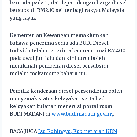
bermula pada 1 Julai depan dengan harga diesel
bersubsidi RM2.10 seliter bagi rakyat Malaysia
yang layak.
Kementerian Kewangan memaklumkan
bahawa penerima sedia ada BUDI Diesel
Individu telah menerima bantuan tunai RM400
pada awal Jun lalu dan kini turut boleh
menikmati pembelian diesel bersubsidi
melalui mekanisme baharu itu.
Pemilik kenderaan diesel persendirian boleh
menyemak status kelayakan serta had
kelayakan bulanan menerusi portal rasmi
BUDI MADANI di
www.budimadani.gov.my
.
BACA JUGA
Isu Rohingya, Kabinet arah KDN