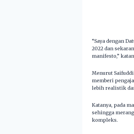
“Saya dengan Datu
2022 dan sekara
manifesto,” katan
Menurut Saifuddi
memberi pengaja
lebih realistik d
Katanya, pada ma
sehingga merang
kompleks.