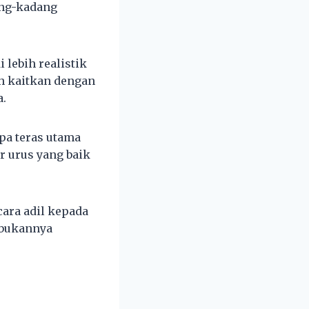
ang-kadang
lebih realistik
eh kaitkan dengan
a.
pa teras utama
ir urus yang baik
ara adil kepada
 bukannya