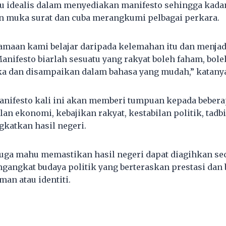
lu idealis dalam menyediakan manifesto sehingga kad
n muka surat dan cuba merangkumi pelbagai perkara.
amaan kami belajar daripada kelemahan itu dan menjadi 
Manifesto biarlah sesuatu yang rakyat boleh faham, bol
a dan disampaikan dalam bahasa yang mudah,” katany
manifesto kali ini akan memberi tumpuan kepada bebera
an ekonomi, kebajikan rakyat, kestabilan politik, tadb
katkan hasil negeri.
uga mahu memastikan hasil negeri dapat diagihkan sec
ngangkat budaya politik yang berteraskan prestasi dan
an atau identiti.