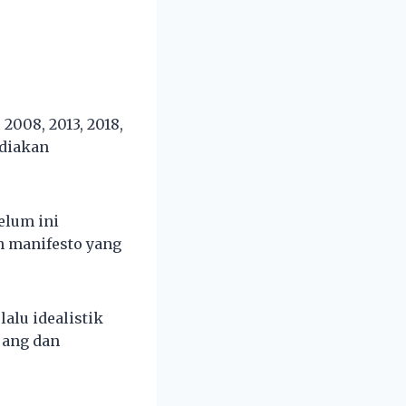
2008, 2013, 2018,
ediakan
elum ini
 manifesto yang
alu idealistik
jang dan