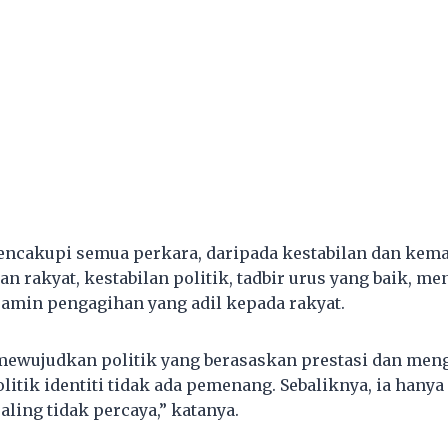
mencakupi semua perkara, daripada kestabilan dan ke
n rakyat, kestabilan politik, tadbir urus yang baik, m
jamin pengagihan yang adil kepada rakyat.
mewujudkan politik yang berasaskan prestasi dan men
olitik identiti tidak ada pemenang. Sebaliknya, ia han
ling tidak percaya,” katanya.