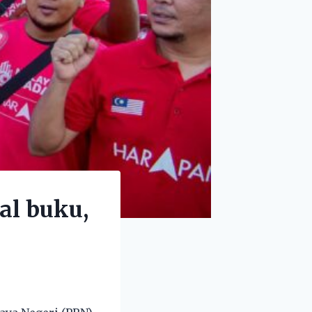
al buku,