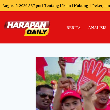
August 6, 2026 8:37 pm |
Tentang
|
Iklan
|
Hubungi
|
Pekerjaan
BERITA
ANALISIS