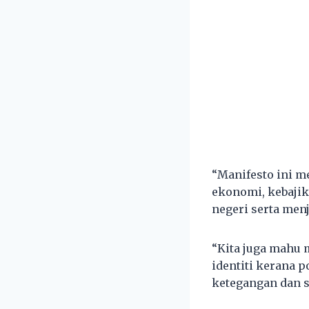
“Manifesto ini 
ekonomi, kebajika
negeri serta men
“Kita juga mahu 
identiti kerana p
ketegangan dan sa