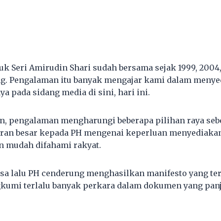
k Seri Amirudin Shari sudah bersama sejak 1999, 2004, 
ng. Pengalaman itu banyak mengajar kami dalam meny
ya pada sidang media di sini, hari ini.
n, pengalaman mengharungi beberapa pilihan raya seb
ran besar kepada PH mengenai keperluan menyediakan
an mudah difahami rakyat.
sa lalu PH cenderung menghasilkan manifesto yang terl
kumi terlalu banyak perkara dalam dokumen yang pan