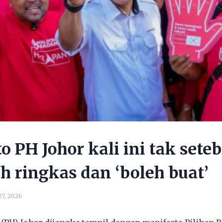
o PH Johor kali ini tak seteb
ih ringkas dan ‘boleh buat’
27, 2026