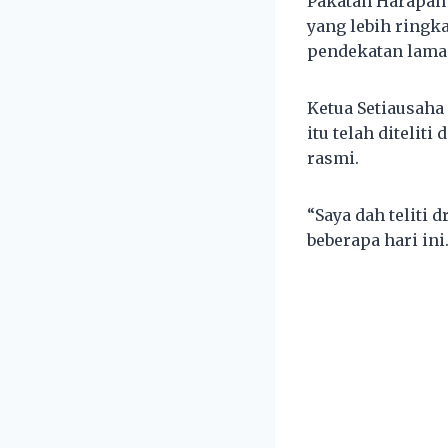
Pakatan Harapan 
yang lebih ringk
pendekatan lama y
Ketua Setiausaha 
itu telah ditelit
rasmi.
“Saya dah teliti
beberapa hari ini