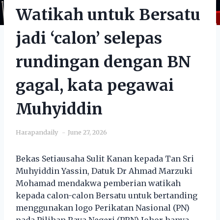
Watikah untuk Bersatu
jadi ‘calon’ selepas
rundingan dengan BN
gagal, kata pegawai
Muhyiddin
Harapandaily
June 27, 2026
Bekas Setiausaha Sulit Kanan kepada Tan Sri
Muhyiddin Yassin, Datuk Dr Ahmad Marzuki
Mohamad mendakwa pemberian watikah
kepada calon-calon Bersatu untuk bertanding
menggunakan logo Perikatan Nasional (PN)
pada Pilihan Raya Negeri (PRN) Johor hanya