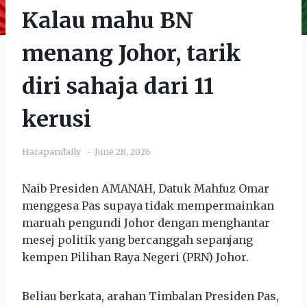
Kalau mahu BN
menang Johor, tarik
diri sahaja dari 11
kerusi
Harapandaily
June 28, 2026
Naib Presiden AMANAH, Datuk Mahfuz Omar
menggesa Pas supaya tidak mempermainkan
maruah pengundi Johor dengan menghantar
mesej politik yang bercanggah sepanjang
kempen Pilihan Raya Negeri (PRN) Johor.
Beliau berkata, arahan Timbalan Presiden Pas,