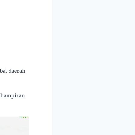
bat daerah
berhampiran