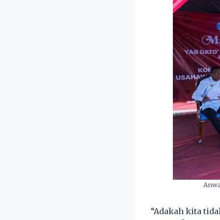
Anwar
“Adakah kita ti