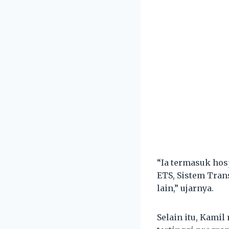
“Ia termasuk hosp
ETS, Sistem Trans
lain,” ujarnya.
Selain itu, Kam