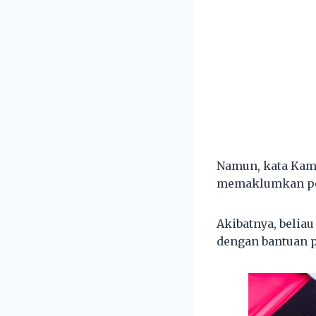
Namun, kata Kami
memaklumkan pen
Akibatnya, beliau
dengan bantuan p