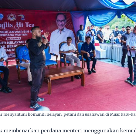
 menyantuni komuniti nelayan, petani dan usahawan di Muar baru-bar
dak membenarkan perdana menteri menggunakan kemud