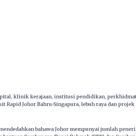
ital, klinik kerajaan, institusi pendidikan, perkhidma
it Rapid Johor Bahru-Singapura, lebuh raya dan projek 
il mendedahkan bahawa Johor mempunyai jumlah pener