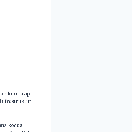
tan kereta api
infrastruktur
ima kedua