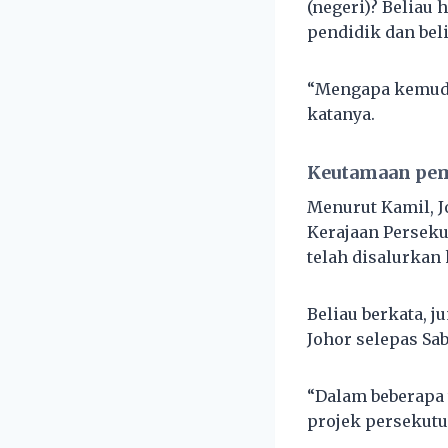
(negeri)? Beliau 
pendidik dan beli
“Mengapa kemudah
katanya.
Keutamaan pe
Menurut Kamil, 
Kerajaan Persek
telah disalurkan 
Beliau berkata, j
Johor selepas Sa
“Dalam beberapa 
projek persekutu