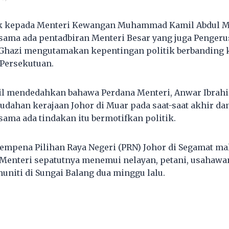
tik kepada Menteri Kewangan Muhammad Kamil Abdul 
ma ada pentadbiran Menteri Besar yang juga Pengerus
 Ghazi mengutamakan kepentingan politik berbanding 
Persekutuan.
mendedahkan bahawa Perdana Menteri, Anwar Ibrahi
ahan kerajaan Johor di Muar pada saat-saat akhir da
ma ada tindakan itu bermotifkan politik.
mpena Pilihan Raya Negeri (PRN) Johor di Segamat mal
 Menteri sepatutnya menemui nelayan, petani, usahawa
uniti di Sungai Balang dua minggu lalu.