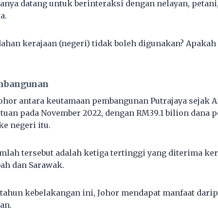
hanya datang untuk berinteraksi dengan nelayan, petani,
a.
an kerajaan (negeri) tidak boleh digunakan? Apakah 
mbangunan
Johor antara keutamaan pembangunan Putrajaya sejak 
utuan pada November 2022, dengan RM39.1 bilion dana
ke negeri itu.
umlah tersebut adalah ketiga tertinggi yang diterima ke
bah dan Sarawak.
tahun kebelakangan ini, Johor mendapat manfaat darip
an.