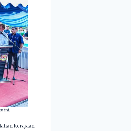
u ini.
ahan kerajaan