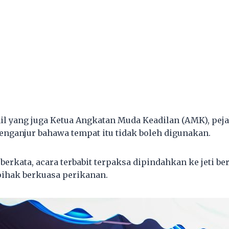
l yang juga Ketua Angkatan Muda Keadilan (AMK), peja
ganjur bahawa tempat itu tidak boleh digunakan.
 berkata, acara terbabit terpaksa dipindahkan ke jeti 
ihak berkuasa perikanan.