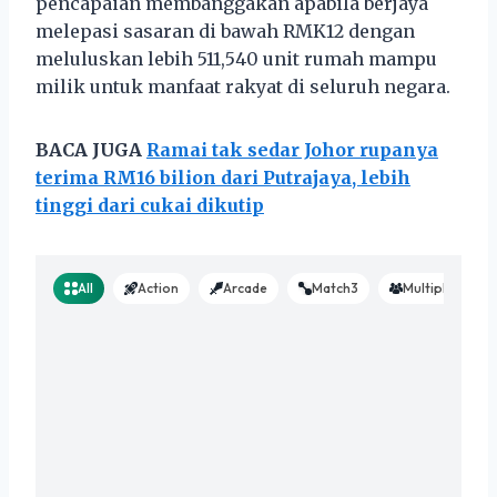
pencapaian membanggakan apabila berjaya
melepasi sasaran di bawah RMK12 dengan
meluluskan lebih 511,540 unit rumah mampu
milik untuk manfaat rakyat di seluruh negara.
BACA JUGA
Ramai tak sedar Johor rupanya
terima RM16 bilion dari Putrajaya, lebih
tinggi dari cukai dikutip