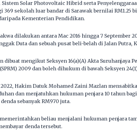
 Sistem Solar Photovoltaic Hibrid serta Penyelenggara
i 369 sekolah luar bandar di Sarawak bernilai RM1.25 b
daripada Kementerian Pendidikan.
dakwa dilakukan antara Mac 2016 hingga 7 September 201
nggak Duta dan sebuah pusat beli-belah di Jalan Putra,
 dibuat mengikut Seksyen 16(a)(A) Akta Suruhanjaya 
(SPRM) 2009 dan boleh dihukum di bawah Seksyen 24(1)
r 2022, Hakim Datuk Mohamed Zaini Mazlan mensabitk
uduhan dan menjatuhkan hukuman penjara 10 tahun bagi
 denda sebanyak RM970 juta.
memerintahkan beliau menjalani hukuman penjara tam
membayar denda tersebut.