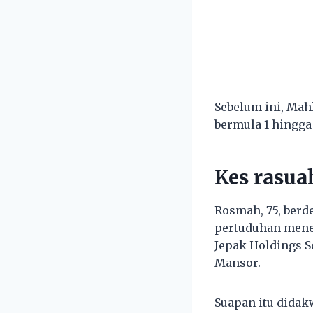
Sebelum ini, Mah
bermula 1 hingga 
Kes rasua
Rosmah, 75, berd
pertuduhan mene
Jepak Holdings S
Mansor.
Suapan itu dida