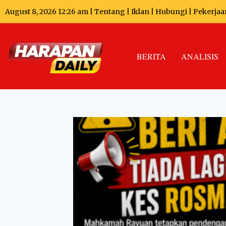
August 8, 2026 12:26 am |
Tentang
|
Iklan
|
Hubungi
|
Pekerjaa
BERITA
ANALISIS