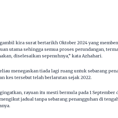
mbil kira surat bertarikh Oktober 2024 yang membe
uan utama sehingga semua proses perundangan, term
kan, diselesaikan sepenuhnya,” kata Azhahari.
liau menegaskan tiada lagi ruang untuk sebarang pe
 kes tersebut telah berlarutan sejak 2022.
ngatkan, rayuan itu mesti bermula pada 1 September 
mengikut jadual tanpa sebarang penangguhan di tenga
anya.