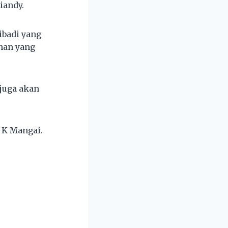
iandy.
ibadi yang
nan yang
 juga akan
 K Mangai.