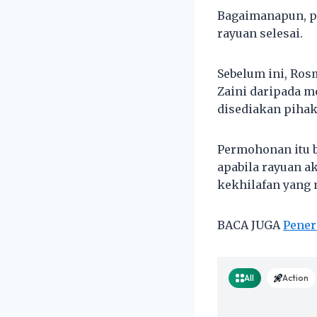
Bagaimanapun, p
rayuan selesai.
Sebelum ini, R
Zaini daripada m
disediakan piha
Permohonan itu 
apabila rayuan 
kekhilafan yang
BACA JUGA
Pener