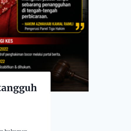
 tangguh