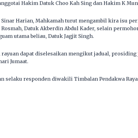
dianggotai Hakim Datuk Choo Kah Sing dan Hakim K Mun
Sinar Harian, Mahkamah turut mengambil kira isu per
 Rosmah, Datuk Akberdin Abdul Kader, selain permoho
am utama beliau, Datuk Jagjit Singh.
rayuan dapat diselesaikan mengikut jadual, prosiding
hari Jumaat.
n selaku responden diwakili Timbalan Pendakwa Raya