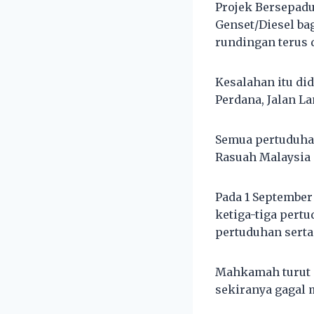
Projek Bersepadu
Genset/Diesel bag
rundingan terus 
Kesalahan itu di
Perdana, Jalan La
Semua pertuduhan
Rasuah Malaysia 
Pada 1 Septembe
ketiga-tiga pert
pertuduhan serta
Mahkamah turut 
sekiranya gagal 