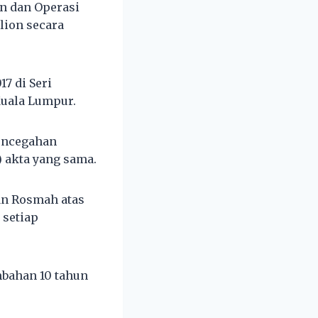
an dan Operasi
ilion secara
7 di Seri
 Kuala Lumpur.
Pencegahan
 akta yang sama.
an Rosmah atas
 setiap
bahan 10 tahun