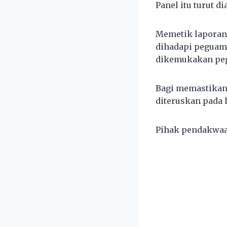
Panel itu turut 
Memetik laporan 
dihadapi peguam
dikemukakan pegu
Bagi memastikan 
diteruskan pada 
Pihak pendakwaa