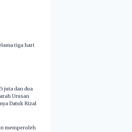
lama tiga hari
 juta dan dua
garah Urusan
nya Datuk Rizal
aan memperoleh