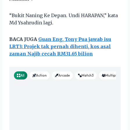
“Bukit Naning Ke Depan. Undi HARAPAN,” kata
Md Ysahrudin lagi.
BACA JUGA
Guan Eng, Tony Pua jawab isu
LRT3: Projek tak pernah dihenti, kos asal
zaman Najib cecah RM31.65 bilion