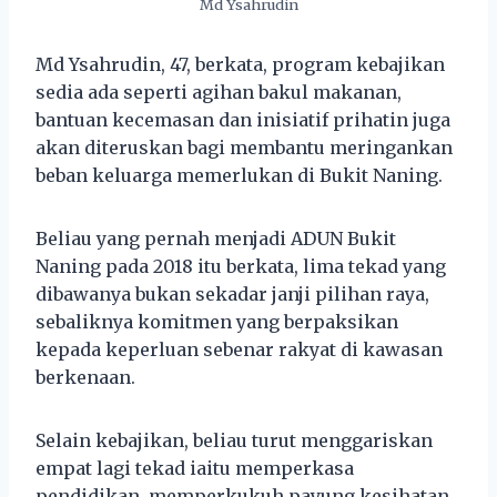
Md Ysahrudin
Md Ysahrudin, 47, berkata, program kebajikan
sedia ada seperti agihan bakul makanan,
bantuan kecemasan dan inisiatif prihatin juga
akan diteruskan bagi membantu meringankan
beban keluarga memerlukan di Bukit Naning.
Beliau yang pernah menjadi ADUN Bukit
Naning pada 2018 itu berkata, lima tekad yang
dibawanya bukan sekadar janji pilihan raya,
sebaliknya komitmen yang berpaksikan
kepada keperluan sebenar rakyat di kawasan
berkenaan.
Selain kebajikan, beliau turut menggariskan
empat lagi tekad iaitu memperkasa
pendidikan, memperkukuh payung kesihatan,