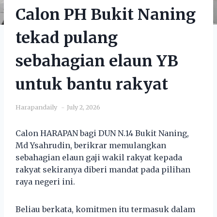
Calon PH Bukit Naning
tekad pulang
sebahagian elaun YB
untuk bantu rakyat
Harapandaily
July 2, 2026
Calon HARAPAN bagi DUN N.14 Bukit Naning,
Md Ysahrudin, berikrar memulangkan
sebahagian elaun gaji wakil rakyat kepada
rakyat sekiranya diberi mandat pada pilihan
raya negeri ini.
Beliau berkata, komitmen itu termasuk dalam