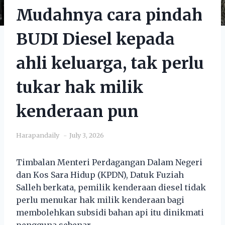
Mudahnya cara pindah
BUDI Diesel kepada
ahli keluarga, tak perlu
tukar hak milik
kenderaan pun
Harapandaily
July 3, 2026
Timbalan Menteri Perdagangan Dalam Negeri
dan Kos Sara Hidup (KPDN), Datuk Fuziah
Salleh berkata, pemilik kenderaan diesel tidak
perlu menukar hak milik kenderaan bagi
membolehkan subsidi bahan api itu dinikmati
pengguna sebenar.