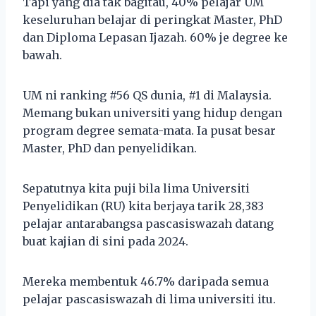
Tapi yang dia tak bagitau, 40% pelajar UM
keseluruhan belajar di peringkat Master, PhD
dan Diploma Lepasan Ijazah. 60% je degree ke
bawah.
UM ni ranking #56 QS dunia, #1 di Malaysia.
Memang bukan universiti yang hidup dengan
program degree semata-mata. Ia pusat besar
Master, PhD dan penyelidikan.
Sepatutnya kita puji bila lima Universiti
Penyelidikan (RU) kita berjaya tarik 28,383
pelajar antarabangsa pascasiswazah datang
buat kajian di sini pada 2024.
Mereka membentuk 46.7% daripada semua
pelajar pascasiswazah di lima universiti itu.