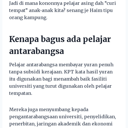
Jadi di mana kononnya pelajar asing dah “curi
tempat” anak-anak kita? senang je Haim tipu
orang kampung.
Kenapa bagus ada pelajar
antarabangsa
Pelajar antarabangsa membayar yuran penuh
tanpa subsidi kerajaan. KPT kata hasil yuran
itu digunakan bagi menambah baik fasiliti
universiti yang turut digunakan oleh pelajar
tempatan.
Mereka juga menyumbang kepada
pengantarabangsaan universiti, penyelidikan,
penerbitan, jaringan akademik dan ekonomi