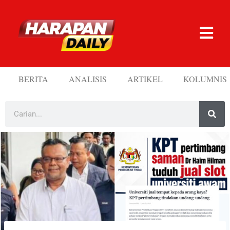
BERITA
ANALISIS
ARTIKEL
KOLUMNIS