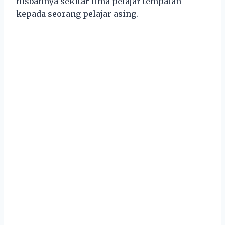
nisbahnya sekitar lima pelajar tempatan
kepada seorang pelajar asing.