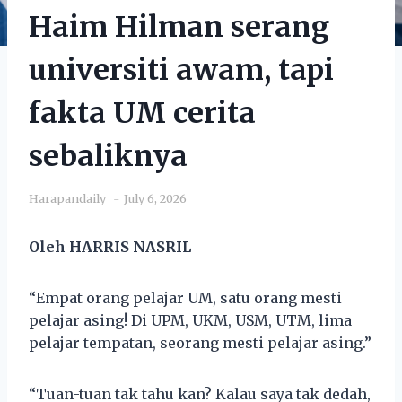
Haim Hilman serang
universiti awam, tapi
fakta UM cerita
sebaliknya
Harapandaily
July 6, 2026
Oleh HARRIS NASRIL
“Empat orang pelajar UM, satu orang mesti
pelajar asing! Di UPM, UKM, USM, UTM, lima
pelajar tempatan, seorang mesti pelajar asing.”
“Tuan-tuan tak tahu kan? Kalau saya tak dedah,