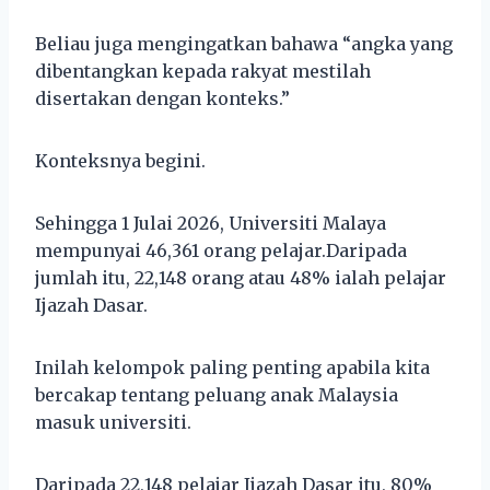
Beliau juga mengingatkan bahawa “angka yang
dibentangkan kepada rakyat mestilah
disertakan dengan konteks.”
Konteksnya begini.
Sehingga 1 Julai 2026, Universiti Malaya
mempunyai 46,361 orang pelajar.Daripada
jumlah itu, 22,148 orang atau 48% ialah pelajar
Ijazah Dasar.
Inilah kelompok paling penting apabila kita
bercakap tentang peluang anak Malaysia
masuk universiti.
Daripada 22,148 pelajar Ijazah Dasar itu, 80%