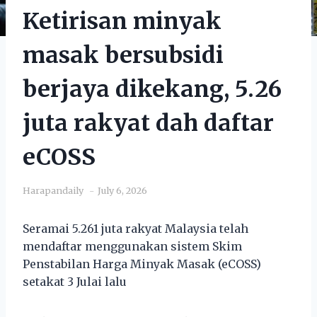
Ketirisan minyak
masak bersubsidi
berjaya dikekang, 5.26
juta rakyat dah daftar
eCOSS
Harapandaily
July 6, 2026
Seramai 5.261 juta rakyat Malaysia telah
mendaftar menggunakan sistem Skim
Penstabilan Harga Minyak Masak (eCOSS)
setakat 3 Julai lalu