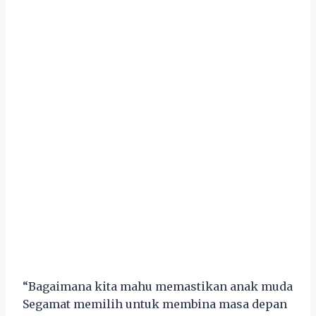
“Bagaimana kita mahu memastikan anak muda
Segamat memilih untuk membina masa depan