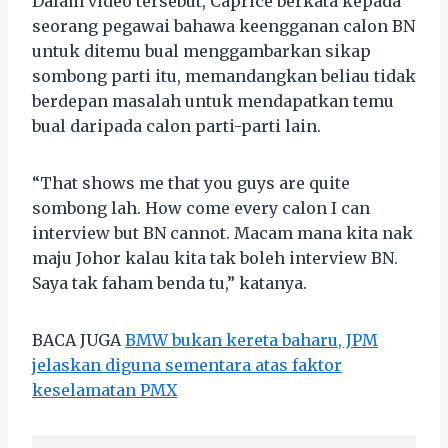
Dalam video tersebut, Caprice berkata kepada
seorang pegawai bahawa keengganan calon BN
untuk ditemu bual menggambarkan sikap
sombong parti itu, memandangkan beliau tidak
berdepan masalah untuk mendapatkan temu
bual daripada calon parti-parti lain.
“That shows me that you guys are quite
sombong lah. How come every calon I can
interview but BN cannot. Macam mana kita nak
maju Johor kalau kita tak boleh interview BN.
Saya tak faham benda tu,” katanya.
BACA JUGA
BMW bukan kereta baharu, JPM
jelaskan diguna sementara atas faktor
keselamatan PMX