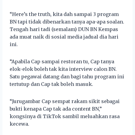
“Here’s the truth, kita dah sampai 3 program
BN tapi tidak dibenarkan tanya apa-apa soalan.
Tengah hari tadi (semalam) DUN BN Kempas
ada muat naik di sosial media jadual dia hari
ini.
“Apabila Cap sampai restoran tu, Cap tanya
elok-elok boleh tak kita interview calon BN.
Satu pegawai datang dan bagi tahu program ini
tertutup dan Cap tak boleh masuk.
“Jurugambar Cap sempat rakam sikit sebagai
bukti kenapa Cap tak ada content BN,”
kongsinya di TikTok sambil meluahkan rasa
kecewa.