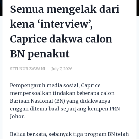
Semua mengelak dari
kena ‘interview’,
Caprice dakwa calon
BN penakut
SITI NUR ZAWANI
July 7, 2026
Pempengaruh media sosial, Caprice
mempersoalkan tindakan beberapa calon
Barisan Nasional (BN) yang didakwanya
enggan ditemu bual sepanjang kempen PRN
Johor.
Beliau berkata, sebanyak tiga program BN telah