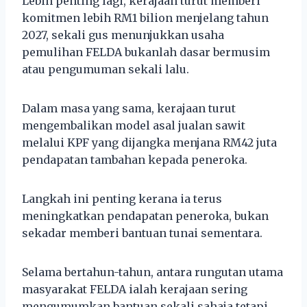
Lebih penting lagi, kerajaan turut memberi
komitmen lebih RM1 bilion menjelang tahun
2027, sekali gus menunjukkan usaha
pemulihan FELDA bukanlah dasar bermusim
atau pengumuman sekali lalu.
Dalam masa yang sama, kerajaan turut
mengembalikan model asal jualan sawit
melalui KPF yang dijangka menjana RM42 juta
pendapatan tambahan kepada peneroka.
Langkah ini penting kerana ia terus
meningkatkan pendapatan peneroka, bukan
sekadar memberi bantuan tunai sementara.
Selama bertahun-tahun, antara rungutan utama
masyarakat FELDA ialah kerajaan sering
mengumumkan bantuan sekali sahaja tetapi