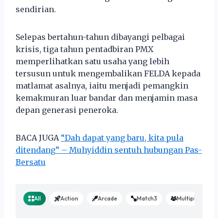
sendirian.
Selepas bertahun-tahun dibayangi pelbagai
krisis, tiga tahun pentadbiran PMX
memperlihatkan satu usaha yang lebih
tersusun untuk mengembalikan FELDA kepada
matlamat asalnya, iaitu menjadi pemangkin
kemakmuran luar bandar dan menjamin masa
depan generasi peneroka.
BACA JUGA
“Dah dapat yang baru, kita pula
ditendang” – Muhyiddin sentuh hubungan Pas-
Bersatu