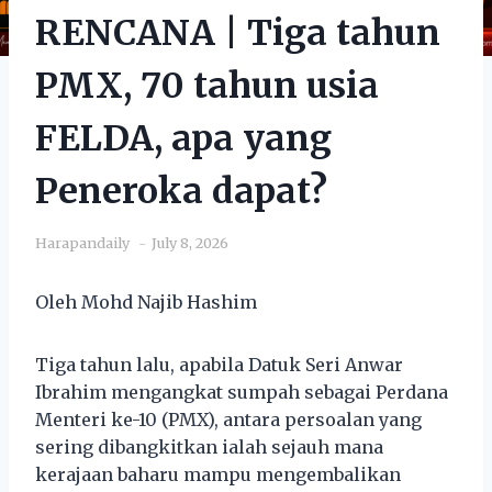
RENCANA | Tiga tahun
PMX, 70 tahun usia
FELDA, apa yang
Peneroka dapat?
Harapandaily
July 8, 2026
Oleh Mohd Najib Hashim
Tiga tahun lalu, apabila Datuk Seri Anwar
Ibrahim mengangkat sumpah sebagai Perdana
Menteri ke-10 (PMX), antara persoalan yang
sering dibangkitkan ialah sejauh mana
kerajaan baharu mampu mengembalikan