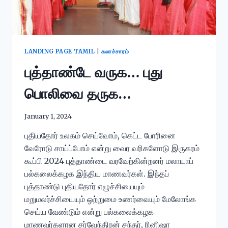
LANDING PAGE TAMIL
|
கலாச்சாரம்
புத்தாண்டே வருக… புது
பொலிவை தருக…
January 1, 2024
புதியதோர் உலகம் செய்வோம், கெட்ட போரினை
வேரோடு சாய்ப்போம் என்று வைர வரிகளோடு இருகரம்
கூப்பி 2024 புத்தாண்டை வரவேற்கின்றனர் மலாயாப்
பல்கலைக்கழக இந்திய மாணவர்கள். இந்தப்
புத்தாண்டு புதியதோர் எழுச்சியையும்
மறுமலர்ச்சியையும் ஒற்றுமை உணர்வையும் மேலோங்க
செய்ய வேண்டும் என்று பல்கலைக்கழக
மாணவர்களான சர்வேந்திரன் சந்தர், ரினிஷா