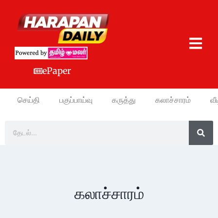
ePaper
செய்தி
பகுப்பாய்வு
கருத்து
கலாச்சாரம்
வீ
கலாச்சாரம்