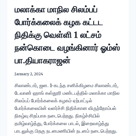
மலாக்கா மாநில சிலம்பப்
போர்க்கலைக் கழக கட்டட
நிதிக்கு வெள்ளி 1 லட்சம்
நன்கொடை வழங்கினார் ஓம்ஸ்
பா.தியாகராஜன்
January 2, 2024
சிலாண்டார், ஜன. 1-கடந்த சனிக்கிழமை சிலாண்டார்,
டேவாண் ஹாங் கஸ்தூரி மண்டபத்தில் மலாக்கா மாநில
சிலம்பப் போர்க்கலைக் கழகம் ஏற்பாட்டில்
போர்க்கலையின் வளர்ச்சி நிதிக்கான விருந்தோம்பல்
நிகழ்வு சிறப்பாக நடைபெற்றது. நிகழ்ச்சியில்
தமிழ்வாழ்த்து, போர்க்கலை பாடல், இறைவாழ்த்து
பாடலுக்கு பிறகு நடனமணியின் நடனம் நடைபெற்றது.