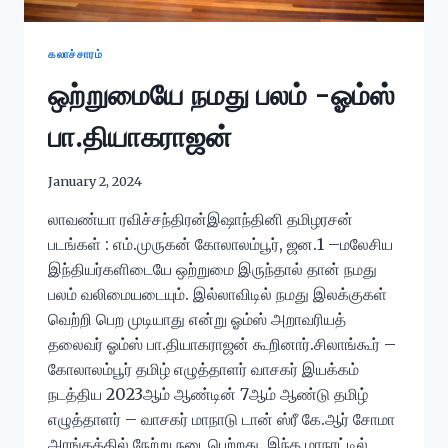
கலாச்சாரம்
ஒற்றுமையே நமது பலம் -ஓம்ஸ்
பா.தியாகராஜன்
January 2, 2024
லாவண்யா ரவிச்சந்திரன்இஷாந்தினி தமிழரசன்
படங்கள் : எம்.முருகன் கோலாலம்பூர், ஜன.1 –மலேசிய
இந்தியர்களிடையே ஒற்றுமை இருந்தால் தான் நமது
பலம் வலிமையடையும். இல்லாவிடில் நமது இலக்குகள்
வெற்றி பெற முடியாது என்று ஓம்ஸ் அறாவரியத்
தலைவர் ஓம்ஸ் பா.தியாகராஜன் கூறினார்.சிலாங்கூர் –
கோலாலம்பூர் தமிழ் எழுத்தாளர் வாசகர் இயக்கம்
நடத்திய 2023ஆம் ஆண்டின் 7ஆம் ஆண்டு தமிழ்
எழுத்தாளர் – வாசகர் மாநாடு டான் ஸ்ரீ கே.ஆர் சோமா
அரங்கத்தில் நேற்று நடைபெற்றது. இந்த மாநாட்டில்