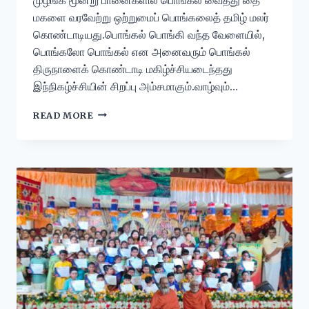
மகளை வரவேற்று ஒற்றுமைப் பொங்கலைத் தமிழ் மலர்
கொண்டாடியது.பொங்கல் பொங்கி வந்த வேளையில்,
பொங்கலோ பொங்கல் என அனைவரும் பொங்கல்
திருநாளைக் கொண்டாடி மகிழ்ச்சியடைந்தது
இந்நிகழ்ச்சியின் சிறப்பு அம்சமாகும்.வாழ்வும்…
READ MORE