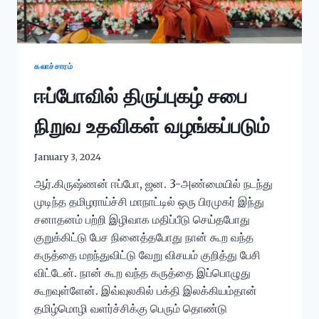
கலாச்சாரம்
ஈப்போவில் திருப்புகழ் சபை
நிறுவ உதவிகள் வழங்கப்படும்
January 3, 2024
ஆர்.கிருஷ்ணன் ஈப்போ, ஜன. 3-அண்மையில் நடந்து
முடிந்த தமிழராய்ச்சி மாநாட்டில் ஒரு பிரமுகர் இந்து
சனாதனம் பற்றி இழிவாக மதிப்பீடு செய்தபோது
குறுக்கிட்டு பேச நினைத்தபோது நான் கூற வந்த
கருத்தை மறந்துவிட்டு வேறு விசயம் குறித்து பேசி
விட்டேன். நான் கூற வந்த கருத்தை இப்பொழுது
கூறவுள்ளேன். இவ்வுலகில் பக்தி இலக்கியம்தான்
தமிழ்மொழி வளர்ச்சிக்கு பெரும் தொண்டு