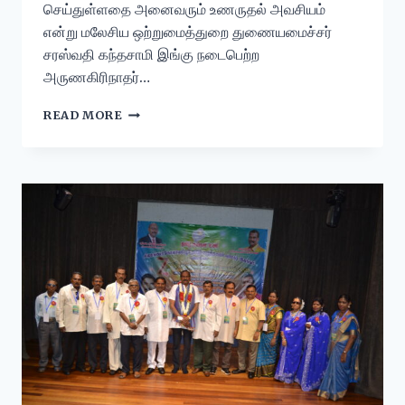
செய்துள்ளதை அனைவரும் உணருதல் அவசியம்
என்று மலேசிய ஒற்றுமைத்துறை துணையமைச்சர்
சரஸ்வதி கந்தசாமி இங்கு நடைபெற்ற
அருணகிரிநாதர்…
READ MORE