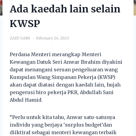
Ada kaedah lain selain
KWSP
ZAID SANI
February 24, 2023
Perdana Menteri merangkap Menteri
Kewangan Datuk Seri Anwar Ibrahim diyakini
dapat menangani seruan pengeluaran wang
Kumpulan Wang Simpanan Pekerja (KWSP)
akan dapat diatasi dengan kaedah lain, hujah
pengerusi biro pekerja PKR, Abdullah Sani
Abdul Hamid.
“Perlu untuk kita tahu, Anwar satu-satunya
individu yang berjaya ‘surplus budget’dan
diiktiraf sebagai menteri kewangan terbaik