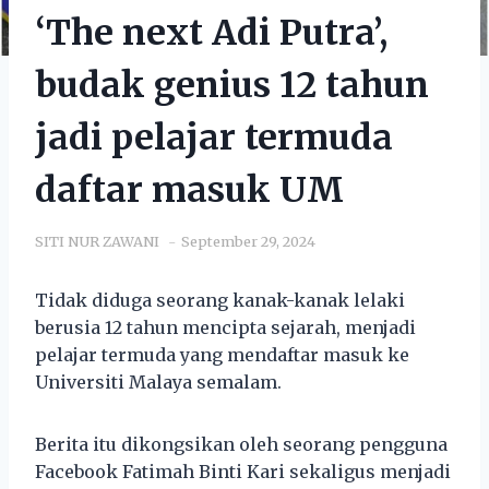
‘The next Adi Putra’,
budak genius 12 tahun
jadi pelajar termuda
daftar masuk UM
SITI NUR ZAWANI
September 29, 2024
Tidak diduga seorang kanak-kanak lelaki
berusia 12 tahun mencipta sejarah, menjadi
pelajar termuda yang mendaftar masuk ke
Universiti Malaya semalam.
Berita itu dikongsikan oleh seorang pengguna
Facebook Fatimah Binti Kari sekaligus menjadi