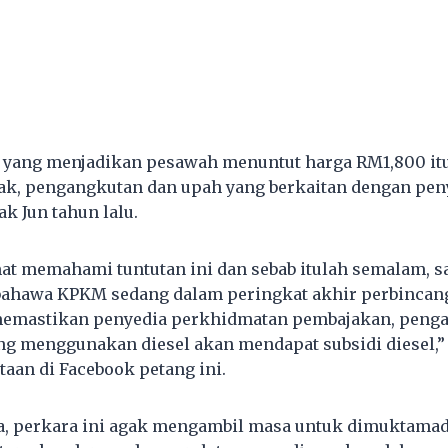
 yang menjadikan pesawah menuntut harga RM1,800 itu
ak, pengangkutan dan upah yang berkaitan dengan pen
ak Jun tahun lalu.
t memahami tuntutan ini dan sebab itulah semalam, sa
hawa KPKM sedang dalam peringkat akhir perbincan
emastikan penyedia perkhidmatan pembajakan, peng
ang menggunakan diesel akan mendapat subsidi diesel,”
taan di Facebook petang ini.
, perkara ini agak mengambil masa untuk dimuktama