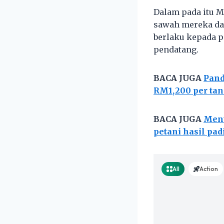
Dalam pada itu 
sawah mereka dan
berlaku kepada p
pendatang.
BACA JUGA
Pand
RM1,200 per tan
BACA JUGA
Ment
petani hasil pad