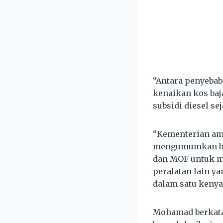
“Antara penyebab
kenaikan kos baj
subsidi diesel sej
“Kementerian ama
mengumumkan ba
dan MOF untuk m
peralatan lain y
dalam satu kenya
Mohamad berkata