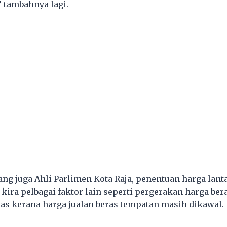
 tambahnya lagi.
ng juga Ahli Parlimen Kota Raja, penentuan harga lanta
kira pelbagai faktor lain seperti pergerakan harga ber
s kerana harga jualan beras tempatan masih dikawal.