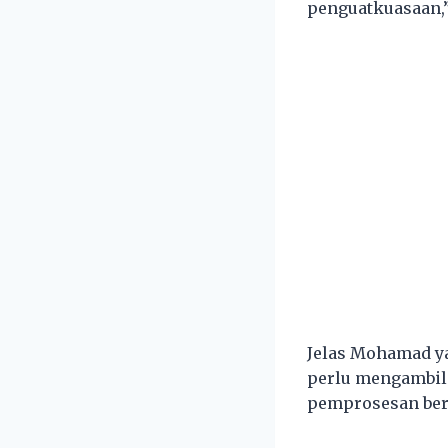
penguatkuasaan,”
Jelas Mohamad ya
perlu mengambil 
pemprosesan bera