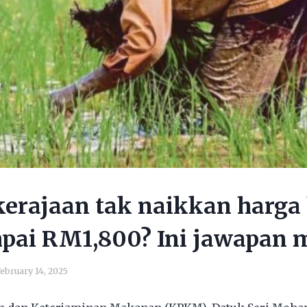
erajaan tak naikkan harga 
pai RM1,800? Ini jawapan 
ebruary 14, 2025