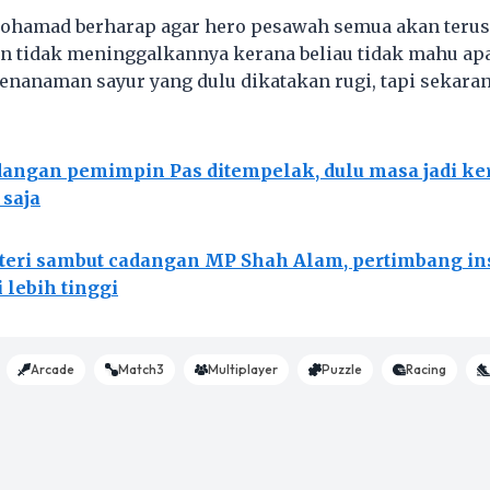
Mohamad berharap agar hero pesawah semua akan teru
 tidak meninggalkannya kerana beliau tidak mahu apa
enanaman sayur yang dulu dikatakan rugi, tapi sekaran
angan pemimpin Pas ditempelak, dulu masa jadi ke
 saja
eri sambut cadangan MP Shah Alam, pertimbang in
i lebih tinggi