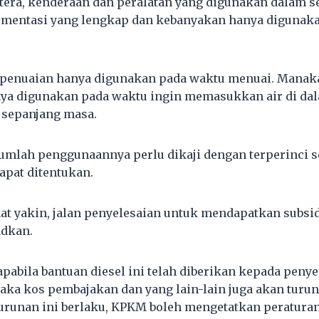
ntera, kenderaan dan peralatan yang digunakan dalam se
entasi yang lengkap dan kebanyakan hanya digunaka
 penuaian hanya digunakan pada waktu menuai. Manak
nya digunakan pada waktu ingin memasukkan air di da
 sepanjang masa.
 jumlah penggunaannya perlu dikaji dengan terperinci 
apat ditentukan.
at yakin, jalan penyelesaian untuk mendapatkan subsidi
dkan.
apabila bantuan diesel ini telah diberikan kepada penye
ka kos pembajakan dan yang lain-lain juga akan turun
runan ini berlaku, KPKM boleh mengetatkan peratura