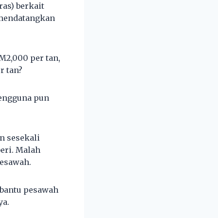
as) berkait
k mendatangkan
M2,000 per tan,
r tan?
pengguna pun
n sesekali
beri. Malah
pesawah.
mbantu pesawah
ya.