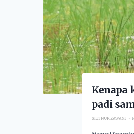
Kenapa k
padi sam
SITI NUR ZAWANI
F