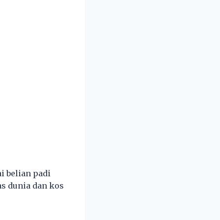
i belian padi
as dunia dan kos