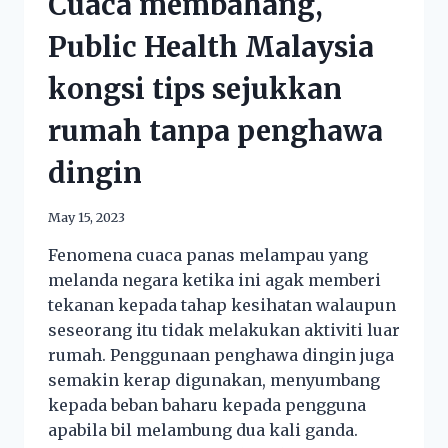
Cuaca membahang,
Public Health Malaysia
kongsi tips sejukkan
rumah tanpa penghawa
dingin
May 15, 2023
Fenomena cuaca panas melampau yang
melanda negara ketika ini agak memberi
tekanan kepada tahap kesihatan walaupun
seseorang itu tidak melakukan aktiviti luar
rumah. Penggunaan penghawa dingin juga
semakin kerap digunakan, menyumbang
kepada beban baharu kepada pengguna
apabila bil melambung dua kali ganda.