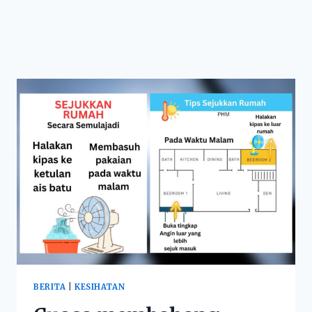
BERITA
|
KESIHATAN