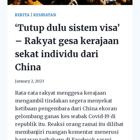
BERITA
|
KESIHATAN
‘Tutup dulu sistem visa’
– Rakyat gesa kerajaan
sekat individu dari
China
January 2, 2023
Rata-rata rakyat menggesa kerajaan
mengambil tindakan segera menyekat
ketibaan pengembara dari China ekoran
gelombang ganas kes wabak Covid-19 di
republik itu. Reaksi orang ramai itu dilihat
membanjiri ruangan komentar menerusi
hantaran terbaharu di Facebook rasmi