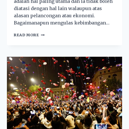
adalah hal paling utama dan ia tidak boleh
diatasi dengan hal lain walaupun atas
alasan pelancongan atau ekonomi.
Bagaimanapun mengulas kebimbangan…
READ MORE