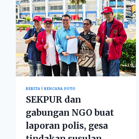
BERITA
|
RENCANA FOTO
SEKPUR dan
gabungan NGO buat
laporan polis, gesa
tindakan susulan