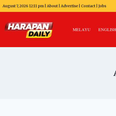
August 7, 2026 12:11 pm |
About
|
Advertise
|
Contact
|
Jobs
MELAYU
ENGLIS