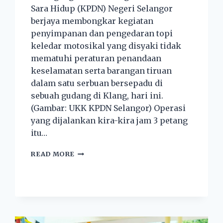
Sara Hidup (KPDN) Negeri Selangor
berjaya membongkar kegiatan
penyimpanan dan pengedaran topi
keledar motosikal yang disyaki tidak
mematuhi peraturan penandaan
keselamatan serta barangan tiruan
dalam satu serbuan bersepadu di
sebuah gudang di Klang, hari ini.
(Gambar: UKK KPDN Selangor) Operasi
yang dijalankan kira-kira jam 3 petang
itu…
READ MORE