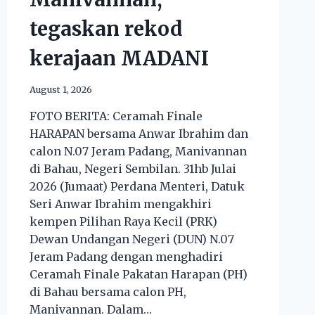
tegaskan rekod
kerajaan MADANI
August 1, 2026
FOTO BERITA: Ceramah Finale
HARAPAN bersama Anwar Ibrahim dan
calon N.07 Jeram Padang, Manivannan
di Bahau, Negeri Sembilan. 31hb Julai
2026 (Jumaat) Perdana Menteri, Datuk
Seri Anwar Ibrahim mengakhiri
kempen Pilihan Raya Kecil (PRK)
Dewan Undangan Negeri (DUN) N.07
Jeram Padang dengan menghadiri
Ceramah Finale Pakatan Harapan (PH)
di Bahau bersama calon PH,
Manivannan. Dalam…