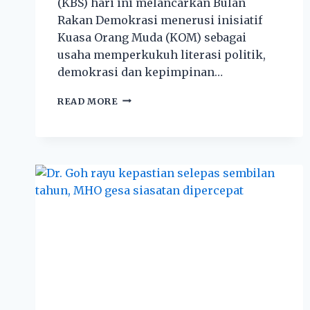
(KBS) hari ini melancarkan Bulan
Rakan Demokrasi menerusi inisiatif
Kuasa Orang Muda (KOM) sebagai
usaha memperkukuh literasi politik,
demokrasi dan kepimpinan…
READ MORE