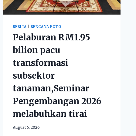
BERITA
|
RENCANA FOTO
Pelaburan RM1.95
bilion pacu
transformasi
subsektor
tanaman,Seminar
Pengembangan 2026
melabuhkan tirai
August 5, 2026