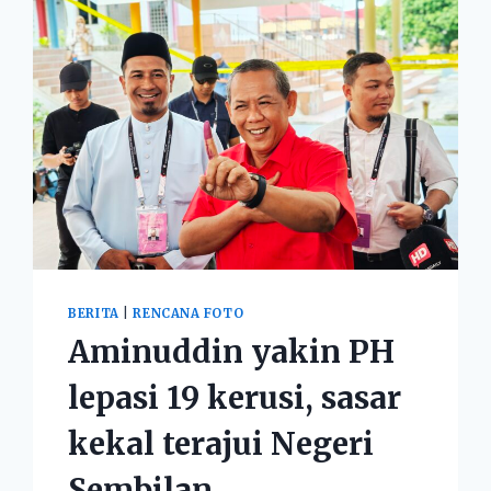
BERITA
|
RENCANA FOTO
Aminuddin yakin PH
lepasi 19 kerusi, sasar
kekal terajui Negeri
Sembilan