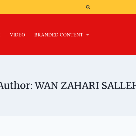
H
VIDEO
BRANDED CONTENT
Author: WAN ZAHARI SALLE