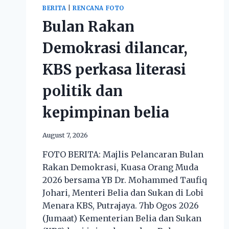
BERITA
|
RENCANA FOTO
Bulan Rakan
Demokrasi dilancar,
KBS perkasa literasi
politik dan
kepimpinan belia
August 7, 2026
FOTO BERITA: Majlis Pelancaran Bulan
Rakan Demokrasi, Kuasa Orang Muda
2026 bersama YB Dr. Mohammed Taufiq
Johari, Menteri Belia dan Sukan di Lobi
Menara KBS, Putrajaya. 7hb Ogos 2026
(Jumaat) Kementerian Belia dan Sukan